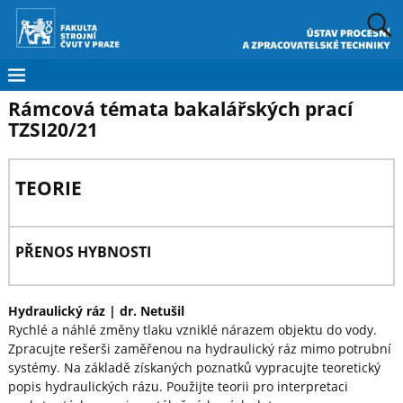
Rámcová témata bakalářských prací
TZSI20/21
TEORIE
PŘENOS HYBNOSTI
Hydraulický ráz
| dr. Netušil
Rychlé a náhlé změny tlaku vzniklé nárazem objektu do vody.
Zpracujte rešerši zaměřenou na hydraulický ráz mimo potrubní
systémy. Na základě získaných poznatků vypracujte teoretický
popis hydraulických rázu. Použijte teorii pro interpretaci